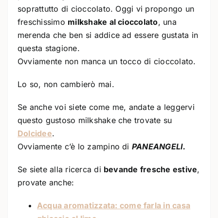
soprattutto di cioccolato. Oggi vi propongo un
freschissimo
milkshake al cioccolato
, una
merenda che ben si addice ad essere gustata in
questa stagione.
Ovviamente non manca un tocco di cioccolato.
Lo so, non cambierò mai.
Se anche voi siete come me, andate a leggervi
questo gustoso milkshake che trovate su
Dolcidee
.
Ovviamente c’è lo zampino di
PANEANGELI.
Se siete alla ricerca di
bevande fresche estive
,
provate anche:
Acqua aromatizzata: come farla in casa