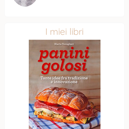
I miei libri