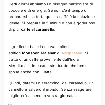
Certi giorni abbiamo un bisogno particolare di
coccole e di energia. Se non c’è il tempo di
prepararsi una torta questo caffè è la soluzione
ideale. Si prepara in 5 minuti e non è godurioso,
di più:
caffè al caramello
.
Ingrediente base la nuova limited
edition
Monsoon Malabar
di
Nespresso
. Si
tratta di un caffè proveniente dall’India
Meridionale, intenso e strutturato che ben si
sposa anche con il latte.
Quindi, datemi un aeroccino, del caramello, un
cannello e salverò il mondo. Senza esagerare,
migliorerò almeno la vostra giornata.