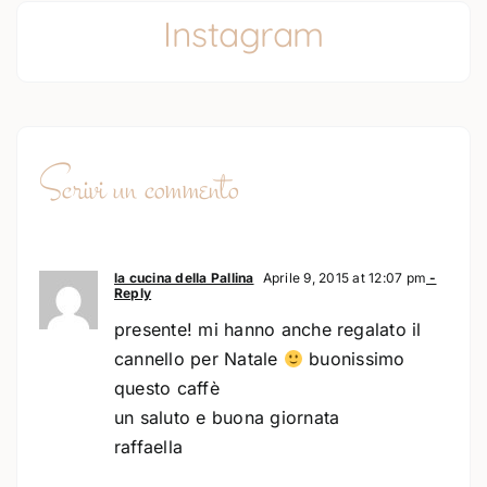
Instagram
Scrivi un commento
la cucina della Pallina
Aprile 9, 2015 at 12:07 pm
-
Reply
presente! mi hanno anche regalato il
cannello per Natale
buonissimo
questo caffè
un saluto e buona giornata
raffaella