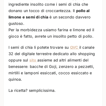
ingrediente insolito come i semi di chia che
donano un tocco di croccantezza. Il
pollo al
limone e semi di chia
è un secondo davvero
gustoso.
Per la morbidezza usiamo farina e limone ed il
gioco è fatto, avrete un insolito petto di pollo.
I semi di chia li potete trovare su
QVC
il canale
32 del digitale terrestre dedicato allo shopping
oppure sul
sito
assieme ad altri alimenti del
benessere: bacche di Goji, zenzero a pezzetti,
mirtilli e lamponi essiccati, cocco essiccato e
quinoa.
La ricetta? semplicissima.