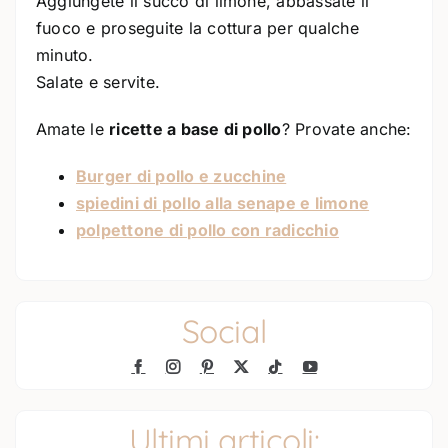
Aggiungete il succo di limone, abbassate il
fuoco e proseguite la cottura per qualche
minuto.
Salate e servite.
Amate le
ricette a base di pollo
? Provate anche:
Burger di pollo e zucchine
spiedini di pollo alla senape e limone
polpettone di pollo con radicchio
Social
Ultimi articoli: