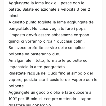
Aggiungete la lama inox e il pesce con le
patate. Salate ed azionate a velocità 3 per 2
minuti.
A questo punto togliete la lama aggiungete del
pangrattato. Nel caso vogliate fare i pops
l’impasto dovrà essere abbastanza corposo
quindi ci vorranno circa 4 cucchiai colmi.
Se invece preferite servire delle semplice
polpette ne basteranno due.
Amalgamate il tutto, formate le polpette ed
impanatele in altro pangrattato.
Rimettete l’acqua nel Cukò fino al simbolo del
vapore, posizionate il cestello del vapore con le
polpette.
Aggiungete un goccio d’olio e fate cuocere a
100° per 15 minuti, sempre mettendo il tappo
dosatore sul coperchio.