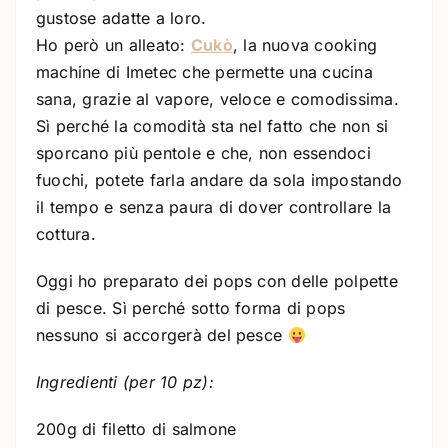
gustose adatte a loro.
Ho però un alleato:
Cukò
, la nuova cooking
machine di Imetec che permette una cucina
sana, grazie al vapore, veloce e comodissima.
Sì perché la comodità sta nel fatto che non si
sporcano più pentole e che, non essendoci
fuochi, potete farla andare da sola impostando
il tempo e senza paura di dover controllare la
cottura.
Oggi ho preparato dei pops con delle polpette
di pesce. Sì perché sotto forma di pops
nessuno si accorgerà del pesce
Ingredienti (per 10 pz):
200g di filetto di salmone