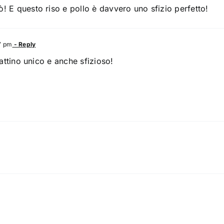
! E questo riso e pollo è davvero uno sfizio perfetto!
7 pm
- Reply
iattino unico e anche sfizioso!