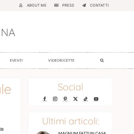
ABOUT ME
PRESS
CONTATTI
EVENTI
VIDEORICETTE
le
Social
Ultimi articoli:
te
MAGNUM FATTI IN CASA