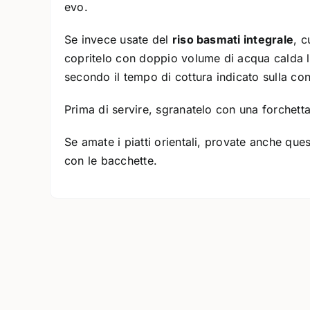
evo.
Se invece usate del
riso basmati integrale
, c
copritelo con doppio volume di acqua calda l
secondo il tempo di cottura indicato sulla co
Prima di servire, sgranatelo con una forchett
Se amate i piatti orientali, provate anche que
con le bacchette.