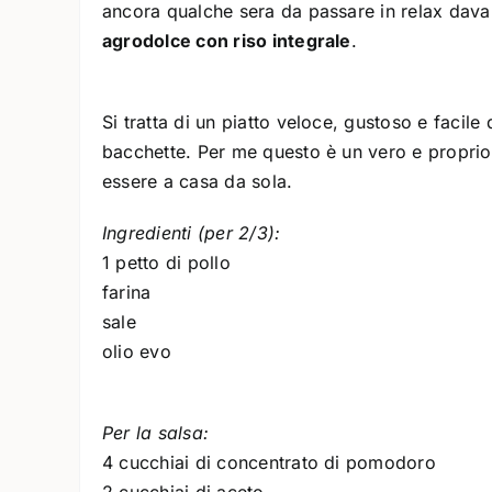
ancora qualche sera da passare in relax davant
agrodolce con riso integrale
.
Si tratta di un piatto veloce, gustoso e facil
bacchette. Per me questo è un vero e propri
essere a casa da sola.
Ingredienti (per 2/3):
1 petto di pollo
farina
sale
olio evo
Per la salsa:
4 cucchiai di concentrato di pomodoro