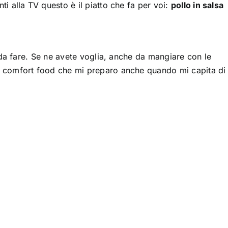
i alla TV questo è il piatto che fa per voi:
pollo in salsa
e da fare. Se ne avete voglia, anche da mangiare con le
o comfort food che mi preparo anche quando mi capita di