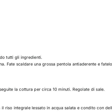
 tutti gli ingredienti.
rina. Fate scaldare una grossa pentola antiaderente e fatel
eguite la cottura per circa 10 minuti. Regolate di sale.
l riso integrale lessato in acqua salata e condito con dell