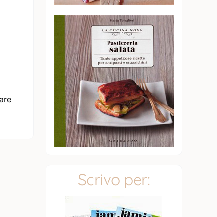
are
Scrivo per: