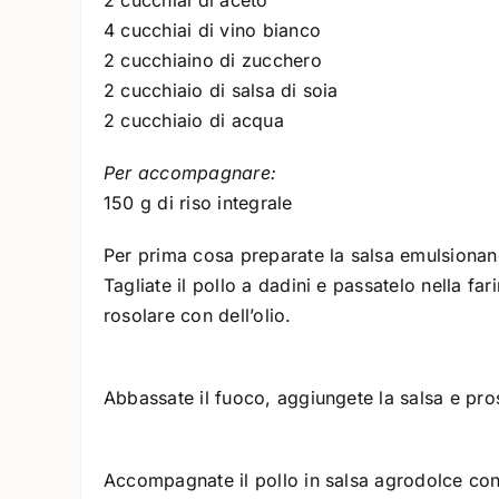
2 cucchiai di aceto
4 cucchiai di vino bianco
2 cucchiaino di zucchero
2 cucchiaio di salsa di soia
2 cucchiaio di acqua
Per accompagnare:
150 g di riso integrale
Per prima cosa preparate la salsa emulsionando
Tagliate il pollo a dadini e passatelo nella fa
rosolare con dell’olio.
Abbassate il fuoco, aggiungete la salsa e pros
Accompagnate il pollo in salsa agrodolce con i