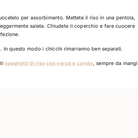
uocetelo per assorbimento. Mettete il riso in una pentola,
eggermente salata. Chiudete il coperchio e fare cuocere
nfezione.
a. In questo modo i chicchi rimarranno ben separati.
sti
spaghetti di riso con verza e carote
, sempre da mangi