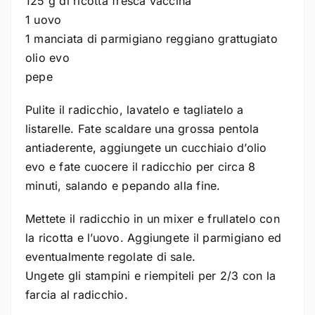
125 g di ricotta fresca vaccina
1 uovo
1 manciata di parmigiano reggiano grattugiato
olio evo
pepe
Pulite il radicchio, lavatelo e tagliatelo a
listarelle. Fate scaldare una grossa pentola
antiaderente, aggiungete un cucchiaio d’olio
evo e fate cuocere il radicchio per circa 8
minuti, salando e pepando alla fine.
Mettete il radicchio in un mixer e frullatelo con
la ricotta e l’uovo. Aggiungete il parmigiano ed
eventualmente regolate di sale.
Ungete gli stampini e riempiteli per 2/3 con la
farcia al radicchio.