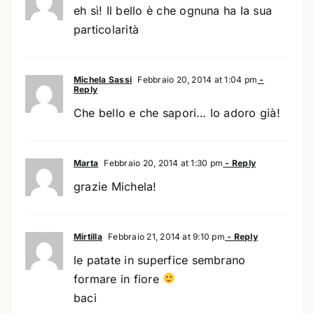
eh sì! Il bello è che ognuna ha la sua
particolarità
Michela Sassi
Febbraio 20, 2014 at 1:04 pm
-
Reply
Che bello e che sapori… lo adoro già!
Marta
Febbraio 20, 2014 at 1:30 pm
- Reply
grazie Michela!
Mirtilla
Febbraio 21, 2014 at 9:10 pm
- Reply
le patate in superfice sembrano
formare in fiore
baci