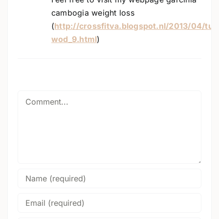
cambogia weight loss
(
http://crossfitva.blogspot.nl/2013/04/tu
wod_9.html
)
Comment