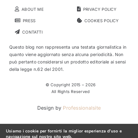
ABOUT ME
PRIVACY POLICY
PRESS
COOKIES POLICY
CONTATTI
Questo blog non rappresenta una testata giornalistica in
quanto viene aggiornato senza alcuna periodicità. Non
può pertanto considerarsi un prodotto editoriale ai sensi
della legge n.62 del 2001.
© Copyright 2015 –
2026
All Rights Reserved
Design by
Professionalsite
Usiamo i cookie per fornirti la miglior esperienza d'uso e
navigazione sul nostro sito web.