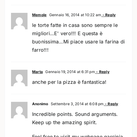
Memole
Gennaio 16, 2014 at 10:22 am
- Reply
le torte fatte in casa sono sempre le
migliori…E' vero!!! E questa è
buonissima…Mi piace usare la farina di
farro!!!
Marta
Gennaio 19, 2014 at 6:31 pm
- Reply
anche per la pizza è fantastica!
Anonimo
Settembre 3, 2014 at 6:08 pm
- Reply
Incredible points. Sound arguments.
Keep up the amazing spirit.
Feel free to visit my webpage garcinia