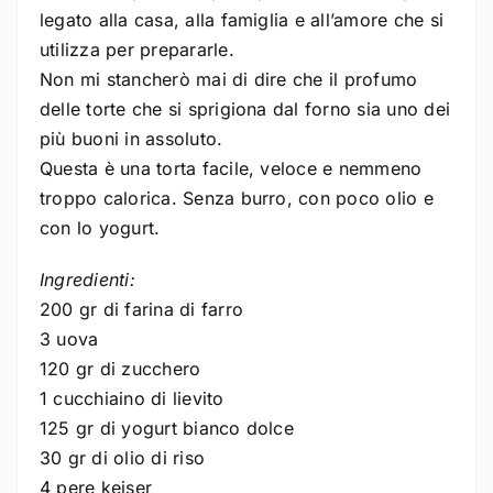
legato alla casa, alla famiglia e all’amore che si
utilizza per prepararle.
Non mi stancherò mai di dire che il profumo
delle torte che si sprigiona dal forno sia uno dei
più buoni in assoluto.
Questa è una torta facile, veloce e nemmeno
troppo calorica. Senza burro, con poco olio e
con lo yogurt.
Ingredienti:
200 gr di farina di farro
3 uova
120 gr di zucchero
1 cucchiaino di lievito
125 gr di yogurt bianco dolce
30 gr di olio di riso
4 pere keiser