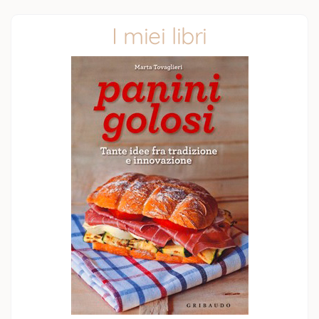
I miei libri