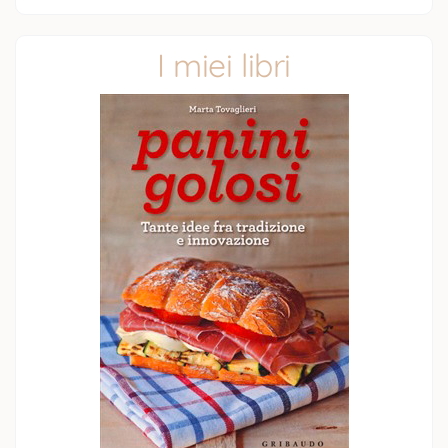
I miei libri