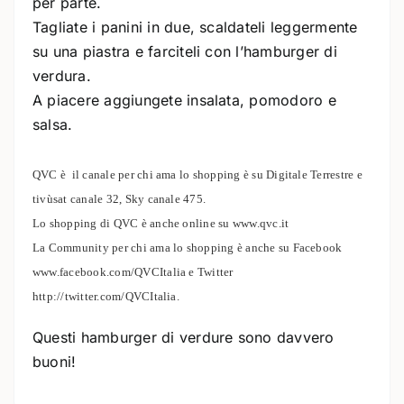
per parte.
Tagliate i panini in due, scaldateli leggermente
su una piastra e farciteli con l’hamburger di
verdura.
A piacere aggiungete insalata, pomodoro e
salsa.
QVC è il canale per chi ama lo shopping è su Digitale Terrestre e
tivùsat canale 32, Sky canale 475.
Lo shopping di QVC è anche online su www.qvc.it
La Community per chi ama lo shopping è anche su Facebook
www.facebook.com/QVCItalia e Twitter
http://twitter.com/QVCItalia.
Questi hamburger di verdure sono davvero
buoni!