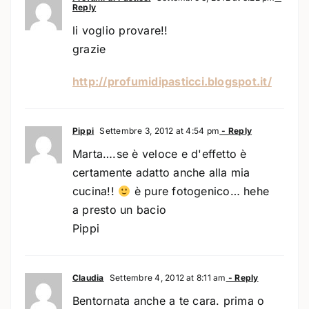
Reply
li voglio provare!!
grazie
http://profumidipasticci.blogspot.it/
Pippi
Settembre 3, 2012 at 4:54 pm
- Reply
Marta….se è veloce e d'effetto è
certamente adatto anche alla mia
cucina!!
è pure fotogenico… hehe
a presto un bacio
Pippi
Claudia
Settembre 4, 2012 at 8:11 am
- Reply
Bentornata anche a te cara. prima o