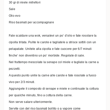
30 gr di miele millefiori
Sale
Olio evo
Riso basmati per accompagnare
Fate scaldare una wok, versatevi un po’ d’olio e fate rosolare la
cipolla tritata. Pulite le carote e tagliatele a strisce sottili con un
pelapatate. Unitele alla cipolla e fate cuocere per 6/7 minuti
finche’ non diventino un po’ morbide. Regolate di sale.
Nel frattempo mescolate la senape col miele e tagliate la carne a
pezzetti.
A questo punto unite la carne alle carote e fate rosolate a fuoco
vivo per 2/3 minuti.
Aggiungete il composto di senape e miele e continuate la cottura
per qualche minuto, fino a cottura della carne.
Non serve salare ulteriormente.
Servite con del riso basmati bollito o a vapore come