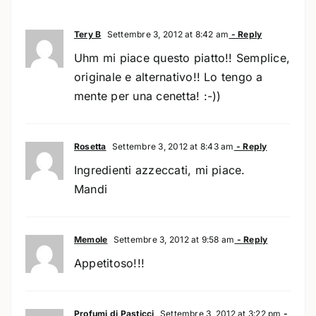
Tery B
Settembre 3, 2012 at 8:42 am
- Reply
Uhm mi piace questo piatto!! Semplice,
originale e alternativo!! Lo tengo a
mente per una cenetta! :-))
Rosetta
Settembre 3, 2012 at 8:43 am
- Reply
Ingredienti azzeccati, mi piace.
Mandi
Memole
Settembre 3, 2012 at 9:58 am
- Reply
Appetitoso!!!
Profumi di Pasticci
Settembre 3, 2012 at 3:22 pm
-