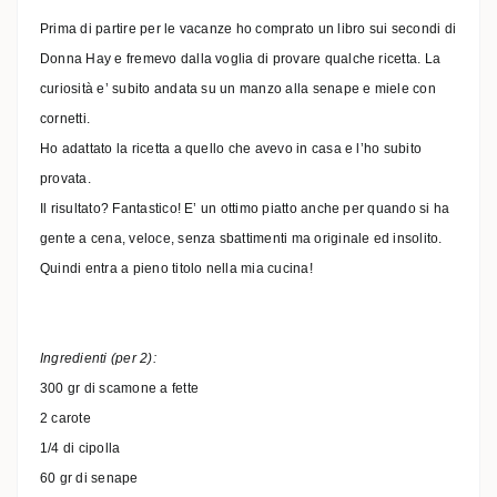
Prima di partire per le vacanze ho comprato un libro sui secondi di
Donna Hay e fremevo dalla voglia di provare qualche ricetta. La
curiosità e’ subito andata su un manzo alla senape e miele con
cornetti.
Ho adattato la ricetta a quello che avevo in casa e l’ho subito
provata.
Il risultato? Fantastico! E’ un ottimo piatto anche per quando si ha
gente a cena, veloce, senza sbattimenti ma originale ed insolito.
Quindi entra a pieno titolo nella mia cucina!
Ingredienti (per 2):
300 gr di scamone a fette
2 carote
1/4 di cipolla
60 gr di senape