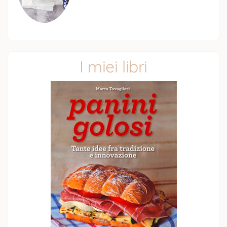
I miei libri