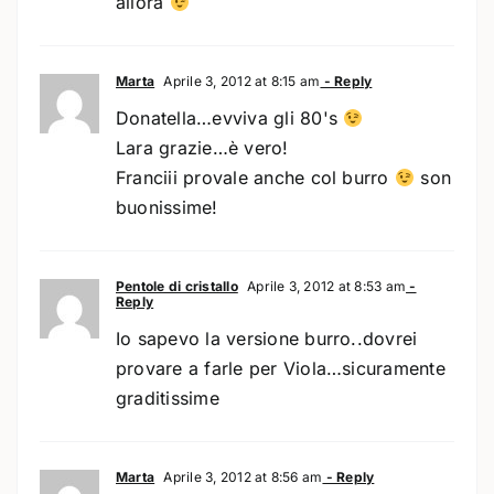
allora
Marta
Aprile 3, 2012 at 8:15 am
- Reply
Donatella…evviva gli 80's
Lara grazie…è vero!
Franciii provale anche col burro
son
buonissime!
Pentole di cristallo
Aprile 3, 2012 at 8:53 am
-
Reply
Io sapevo la versione burro..dovrei
provare a farle per Viola…sicuramente
graditissime
Marta
Aprile 3, 2012 at 8:56 am
- Reply