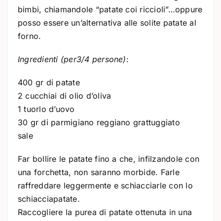
bimbi, chiamandole “patate coi riccioli”…oppure
posso essere un’alternativa alle solite patate al
forno.
Ingredienti (per3/4 persone)
:
400 gr di patate
2 cucchiai di olio d’oliva
1 tuorlo d’uovo
30 gr di parmigiano reggiano grattuggiato
sale
Far bollire le patate fino a che, infilzandole con
una forchetta, non saranno morbide. Farle
raffreddare leggermente e schiacciarle con lo
schiacciapatate.
Raccogliere la purea di patate ottenuta in una