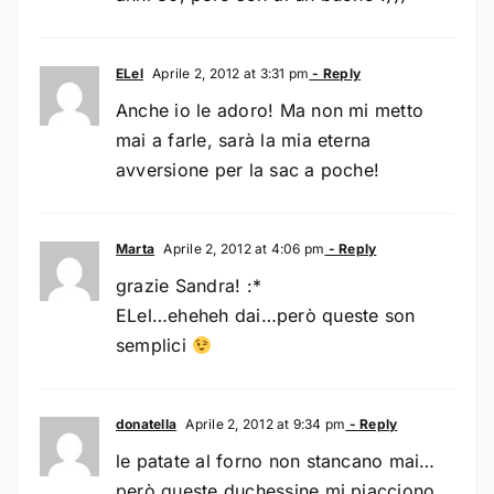
ELel
Aprile 2, 2012 at 3:31 pm
- Reply
Anche io le adoro! Ma non mi metto
mai a farle, sarà la mia eterna
avversione per la sac a poche!
Marta
Aprile 2, 2012 at 4:06 pm
- Reply
grazie Sandra! :*
ELel…eheheh dai…però queste son
semplici
donatella
Aprile 2, 2012 at 9:34 pm
- Reply
le patate al forno non stancano mai…
però queste duchessine mi piacciono