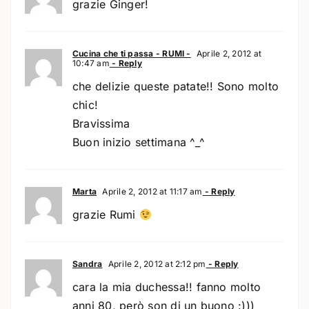
grazie Ginger!
Cucina che ti passa - RUMI -
Aprile 2, 2012 at
10:47 am
- Reply
che delizie queste patate!! Sono molto
chic!
Bravissima
Buon inizio settimana ^_^
Marta
Aprile 2, 2012 at 11:17 am
- Reply
grazie Rumi
Sandra
Aprile 2, 2012 at 2:12 pm
- Reply
cara la mia duchessa!! fanno molto
anni 80, però son di un buono :)))