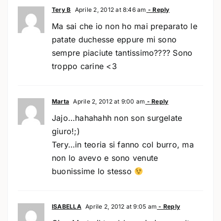
Tery B
Aprile 2, 2012 at 8:46 am
- Reply
Ma sai che io non ho mai preparato le
patate duchesse eppure mi sono
sempre piaciute tantissimo???? Sono
troppo carine <3
Marta
Aprile 2, 2012 at 9:00 am
- Reply
Jajo…hahahahh non son surgelate
giuro!;)
Tery…in teoria si fanno col burro, ma
non lo avevo e sono venute
buonissime lo stesso
ISABELLA
Aprile 2, 2012 at 9:05 am
- Reply