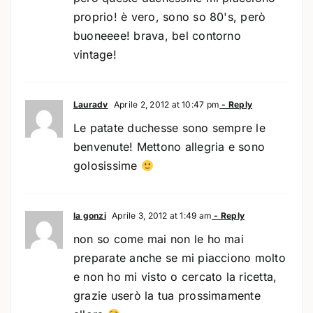
proprio! è vero, sono so 80's, però
buoneeee! brava, bel contorno
vintage!
Lauradv
Aprile 2, 2012 at 10:47 pm
- Reply
Le patate duchesse sono sempre le
benvenute! Mettono allegria e sono
golosissime
la gonzi
Aprile 3, 2012 at 1:49 am
- Reply
non so come mai non le ho mai
preparate anche se mi piacciono molto
e non ho mi visto o cercato la ricetta,
grazie userò la tua prossimamente