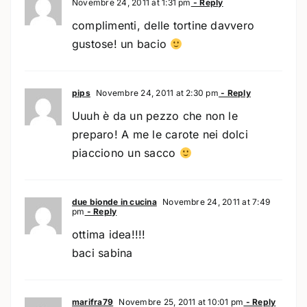
Novembre 24, 2011 at 1:31 pm
- Reply
complimenti, delle tortine davvero
gustose! un bacio
pips
Novembre 24, 2011 at 2:30 pm
- Reply
Uuuh è da un pezzo che non le
preparo! A me le carote nei dolci
piacciono un sacco
due bionde in cucina
Novembre 24, 2011 at 7:49
pm
- Reply
ottima idea!!!!
baci sabina
marifra79
Novembre 25, 2011 at 10:01 pm
- Reply