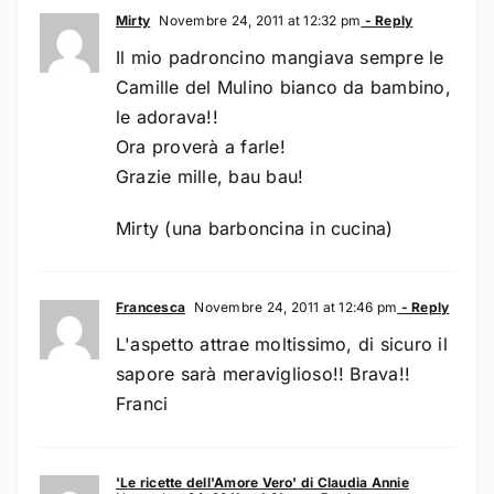
Mirty
Novembre 24, 2011 at 12:32 pm
- Reply
Il mio padroncino mangiava sempre le
Camille del Mulino bianco da bambino,
le adorava!!
Ora proverà a farle!
Grazie mille, bau bau!
Mirty (una barboncina in cucina)
Francesca
Novembre 24, 2011 at 12:46 pm
- Reply
L'aspetto attrae moltissimo, di sicuro il
sapore sarà meraviglioso!! Brava!!
Franci
'Le ricette dell'Amore Vero' di Claudia Annie