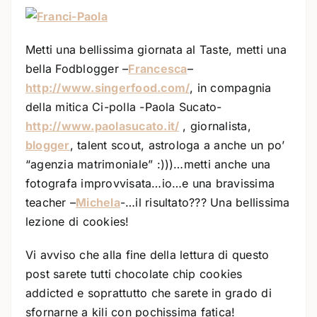
Metti una bellissima giornata al Taste, metti una
bella Fodblogger –
Francesca
–
http://www.singerfood.com/
, in compagnia
della mitica Ci-polla -Paola Sucato-
http://www.paolasucato.it/
, giornalista,
blogger
, talent scout, astrologa a anche un po’
“agenzia matrimoniale” :)))…metti anche una
fotografa improvvisata…io…e una bravissima
teacher –
Michela
-…il risultato??? Una bellissima
lezione di cookies!
Vi avviso che alla fine della lettura di questo
post sarete tutti chocolate chip cookies
addicted e soprattutto che sarete in grado di
sfornarne a kili con pochissima fatica!