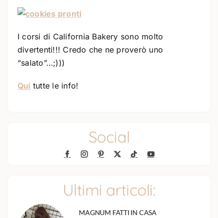
I corsi di California Bakery sono molto
divertenti!!! Credo che ne proverò uno
“salato”…;)))
Qui
tutte le info!
Social
Ultimi articoli:
MAGNUM FATTI IN CASA