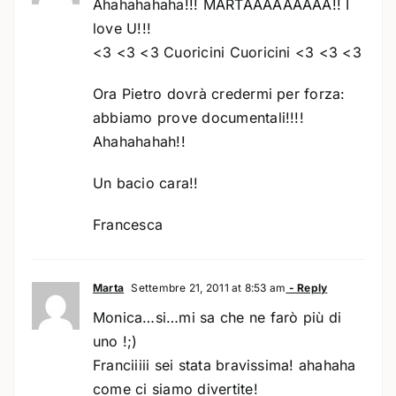
Ahahahahaha!!! MARTAAAAAAAAA!! I
love U!!!
<3 <3 <3 Cuoricini Cuoricini <3 <3 <3
Ora Pietro dovrà credermi per forza:
abbiamo prove documentali!!!!
Ahahahahah!!
Un bacio cara!!
Francesca
Marta
Settembre 21, 2011 at 8:53 am
- Reply
Monica…si…mi sa che ne farò più di
uno !;)
Franciiiii sei stata bravissima! ahahaha
come ci siamo divertite!