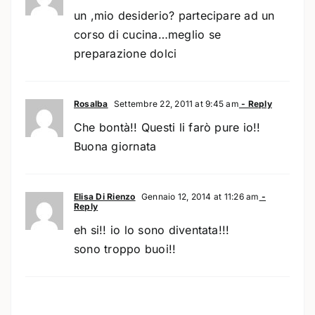
un ,mio desiderio? partecipare ad un
corso di cucina…meglio se
preparazione dolci
Rosalba
Settembre 22, 2011 at 9:45 am
- Reply
Che bontà!! Questi li farò pure io!!
Buona giornata
Elisa Di Rienzo
Gennaio 12, 2014 at 11:26 am
-
Reply
eh si!! io lo sono diventata!!!
sono troppo buoi!!