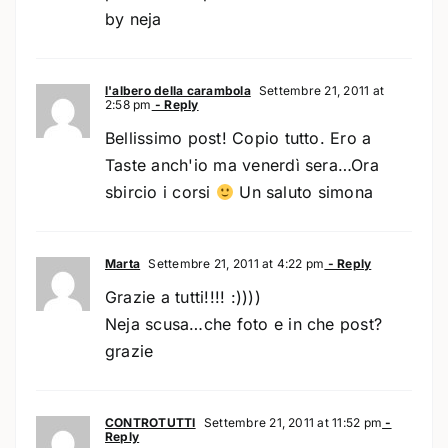
by neja
l'albero della carambola
Settembre 21, 2011 at
2:58 pm
- Reply
Bellissimo post! Copio tutto. Ero a
Taste anch'io ma venerdì sera…Ora
sbircio i corsi
Un saluto simona
Marta
Settembre 21, 2011 at 4:22 pm
- Reply
Grazie a tutti!!!! :))))
Neja scusa…che foto e in che post?
grazie
CONTROTUTTI
Settembre 21, 2011 at 11:52 pm
-
Reply