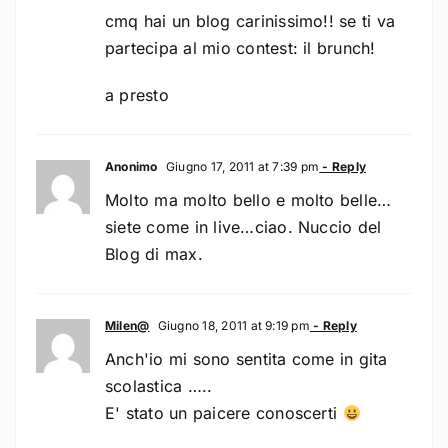
cmq hai un blog carinissimo!! se ti va
partecipa al mio contest: il brunch!
a presto
Anonimo
Giugno 17, 2011 at 7:39 pm
- Reply
Molto ma molto bello e molto belle…
siete come in live…ciao. Nuccio del
Blog di max.
Milen@
Giugno 18, 2011 at 9:19 pm
- Reply
Anch'io mi sono sentita come in gita
scolastica …..
E' stato un paicere conoscerti