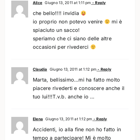
Alice
Giugno 13, 2011 at 1:11 pm
- Reply
che bello!!!! invidia
io proprio non potevo venire
mi è
spiaciuto un sacco!
speriamo che ci siano delle altre
occasioni per rivederci
Claudia
Giugno 13, 2011 at 1:12 pm
- Reply
Marta, bellissimo…mi ha fatto molto
piacere rivederti e conoscere anche il
tuo lui!!!T.v.b. anche io …
Elena
Giugno 13, 2011 at 1:12 pm
- Reply
Accidenti, io alla fine non ho fatto in
tempo a partecipare! Mi è molto