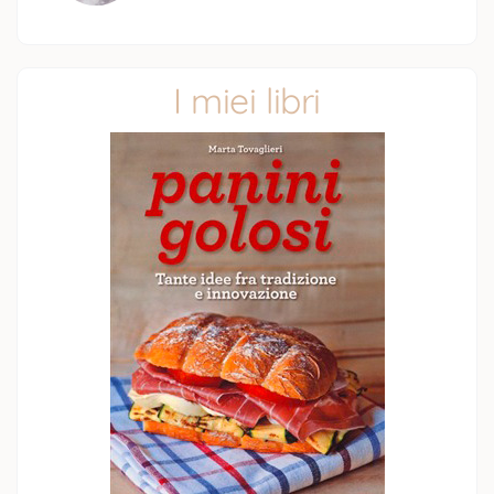
I miei libri