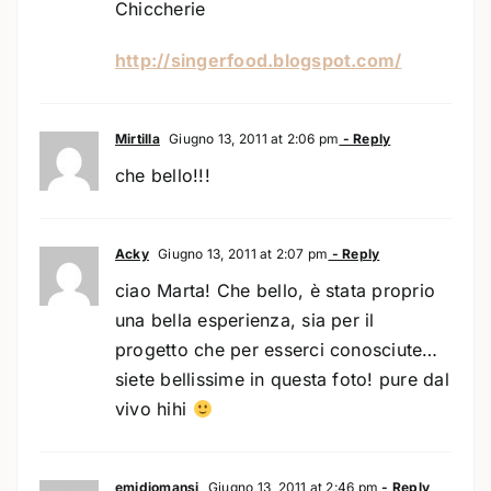
Chiccherie
http://singerfood.blogspot.com/
Mirtilla
Giugno 13, 2011 at 2:06 pm
- Reply
che bello!!!
Acky
Giugno 13, 2011 at 2:07 pm
- Reply
ciao Marta! Che bello, è stata proprio
una bella esperienza, sia per il
progetto che per esserci conosciute…
siete bellissime in questa foto! pure dal
vivo hihi
emidiomansi
Giugno 13, 2011 at 2:46 pm
- Reply