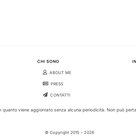
CHI SONO
I
ABOUT ME
PRESS
CONTATTI
n quanto viene aggiornato senza alcuna periodicità. Non può pertant
© Copyright 2015 –
2026