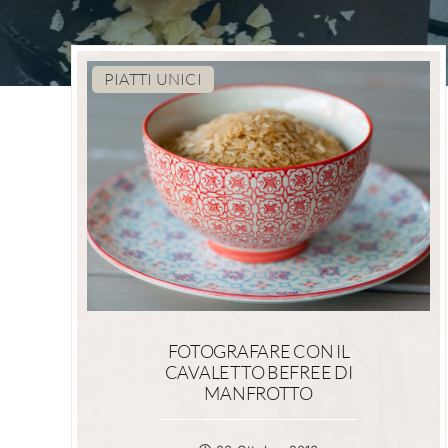
PIATTI UNICI
FOTOGRAFARE CON IL
CAVALETTO BEFREE DI
MANFROTTO