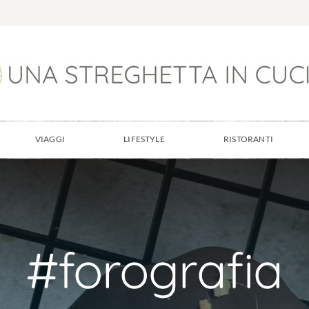
VIAGGI
LIFESTYLE
RISTORANTI
#forografia