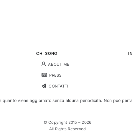
CHI SONO
I
ABOUT ME
PRESS
CONTATTI
n quanto viene aggiornato senza alcuna periodicità. Non può pertant
© Copyright 2015 –
2026
All Rights Reserved