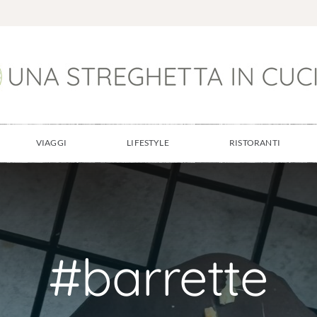
VIAGGI
LIFESTYLE
RISTORANTI
#barrette