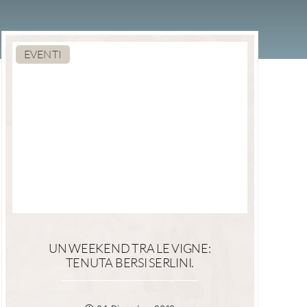
EVENTI
UN WEEKEND TRA LE VIGNE:
TENUTA BERSI SERLINI.