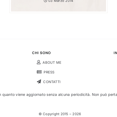
03 Marzo 2014
CHI SONO
I
ABOUT ME
PRESS
CONTATTI
n quanto viene aggiornato senza alcuna periodicità. Non può pertant
© Copyright 2015 –
2026