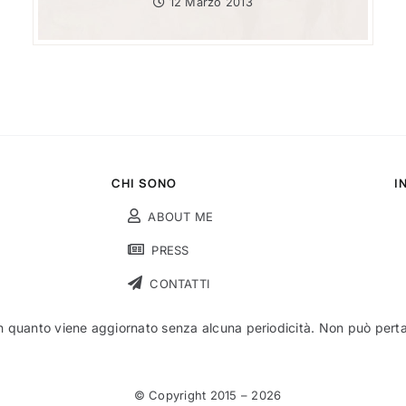
12 Marzo 2013
CHI SONO
I
ABOUT ME
PRESS
CONTATTI
n quanto viene aggiornato senza alcuna periodicità. Non può pertant
© Copyright 2015 –
2026