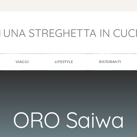
VIAGGI
LIFESTYLE
RISTORANTI
ORO Saiwa