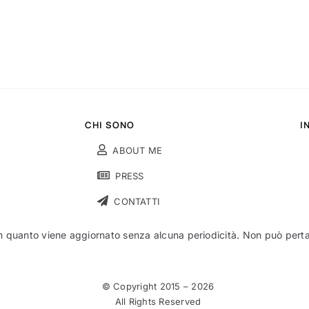
CHI SONO
I
ABOUT ME
PRESS
CONTATTI
n quanto viene aggiornato senza alcuna periodicità. Non può pertant
© Copyright 2015 –
2026
All Rights Reserved