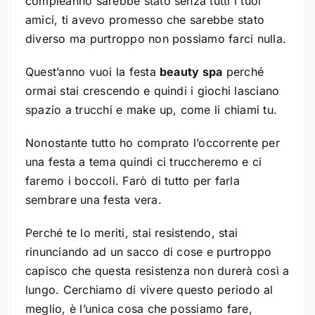
compleanno sarebbe stato senza tutti i tuoi
amici, ti avevo promesso che sarebbe stato
diverso ma purtroppo non possiamo farci nulla.
Quest’anno vuoi la festa
beauty spa
perché
ormai stai crescendo e quindi i giochi lasciano
spazio a trucchi e make up, come li chiami tu.
Nonostante tutto ho comprato l’occorrente per
una festa a tema quindi ci truccheremo e ci
faremo i boccoli. Farò di tutto per farla
sembrare una festa vera.
Perché te lo meriti, stai resistendo, stai
rinunciando ad un sacco di cose e purtroppo
capisco che questa resistenza non durerà così a
lungo. Cerchiamo di vivere questo periodo al
meglio, è l’unica cosa che possiamo fare,