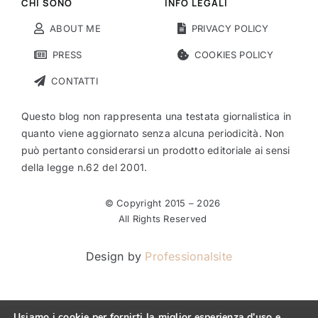
CHI SONO
INFO LEGALI
ABOUT ME
PRIVACY POLICY
PRESS
COOKIES POLICY
CONTATTI
Questo blog non rappresenta una testata giornalistica in
quanto viene aggiornato senza alcuna periodicità. Non
può pertanto considerarsi un prodotto editoriale ai sensi
della legge n.62 del 2001.
© Copyright 2015 –
2026
All Rights Reserved
Design by
Professionalsite
Usiamo i cookie per fornirti la miglior esperienza d'uso e