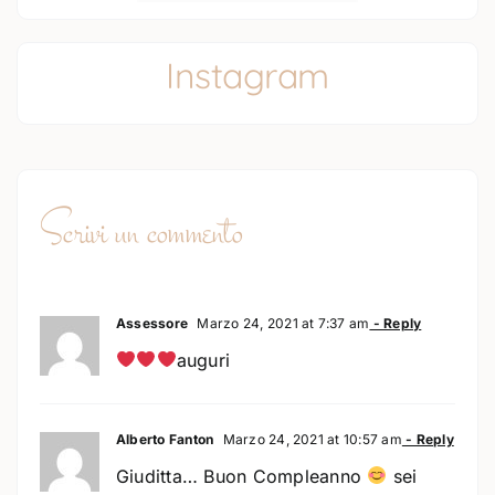
Instagram
Scrivi un commento
Assessore
Marzo 24, 2021 at 7:37 am
- Reply
auguri
Alberto Fanton
Marzo 24, 2021 at 10:57 am
- Reply
Giuditta… Buon Compleanno
sei