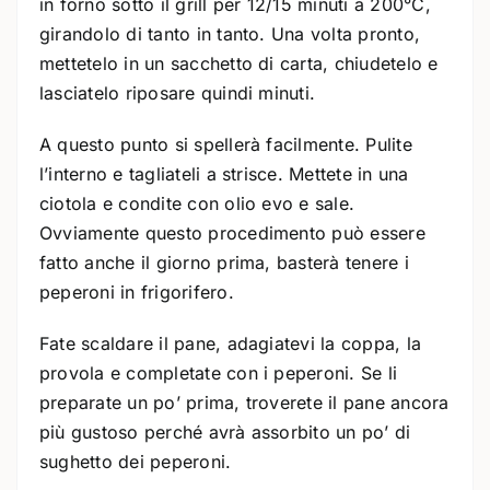
in forno sotto il grill per 12/15 minuti a 200°C,
girandolo di tanto in tanto. Una volta pronto,
mettetelo in un sacchetto di carta, chiudetelo e
lasciatelo riposare quindi minuti.
A questo punto si spellerà facilmente. Pulite
l’interno e tagliateli a strisce. Mettete in una
ciotola e condite con olio evo e sale.
Ovviamente questo procedimento può essere
fatto anche il giorno prima, basterà tenere i
peperoni in frigorifero.
Fate scaldare il pane, adagiatevi la coppa, la
provola e completate con i peperoni. Se li
preparate un po’ prima, troverete il pane ancora
più gustoso perché avrà assorbito un po’ di
sughetto dei peperoni.