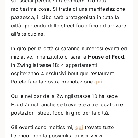
sui social perché vi racconterò in diretta
moltissime cose. Si tratta di una manifestazione
pazzesca, il cibo sarà protagonista in tutta la
città, partendo dallo street food fino ad arrivare
all’alta cucina.
In giro per la città ci saranno numerosi eventi ed
iniziative. Innanzitutto ci sarà la
House of Food
,
in Zwinglistrasse 18: 4 appartamenti
ospiteranno 4 esclusivi boutique restaurant.
Potete fare la vostra prenotazione
qui
.
Qui e nel bar della Zwinglistrasse 10 ha sede il
Food Zurich anche se troverete altre location e
postazioni street food in giro per la città.
Gli eventi sono moltissimi,
qui
trovate tutto
l’elenco, con la possibilità di iscrivervi.