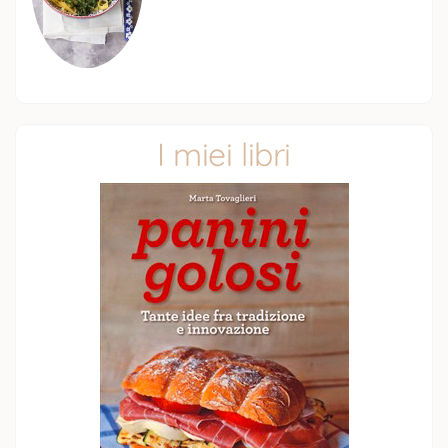
I miei libri