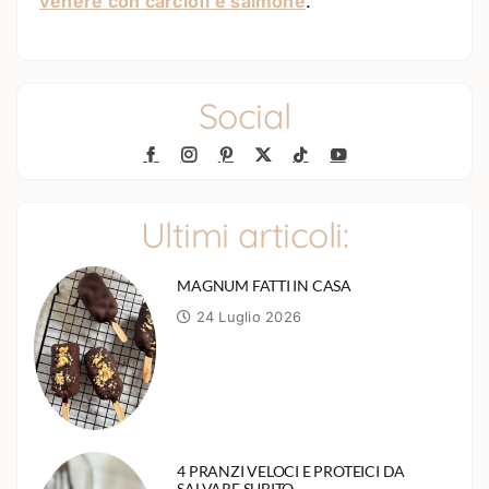
venere con carciofi e salmone
.
Social
Ultimi articoli:
MAGNUM FATTI IN CASA
24 Luglio 2026
4 PRANZI VELOCI E PROTEICI DA
SALVARE SUBITO