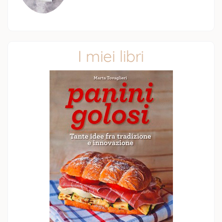
I miei libri