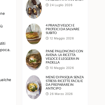
24 Luglio 2026
ine
4 PRANZI VELOCI E
iù
PROTEICI DA SALVARE
SUBITO
12 Maggio 2026
iti
epoca.
PANE PALLONCINO CON
AVENA: LA RICETTA
VELOCE E LEGGERA IN
PADELLA
10 Maggio 2026
MENÙ DI PASQUA SENZA
ualche
STRESS: RICETTE FACILI E
DA PREPARARE IN
ANTICIPO
26 Marzo 2026