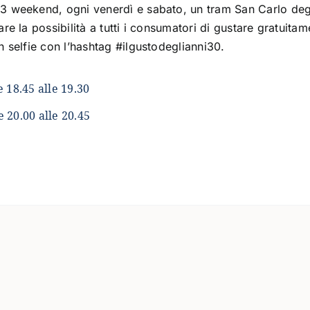
 3 weekend, ogni venerdì e sabato, un tram San Carlo deg
are la possibilità a tutti i consumatori di gustare gratuita
n selfie con l’hashtag #ilgustodeglianni30.
e 18.45 alle 19.30
e 20.00 alle 20.45