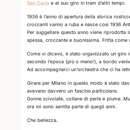
San Carlo
e al suo giro in tram d’altri tempi.
1936 è l’anno di apertura della storica rostic
croccanti vanno a ruba e nasce così 1936 Antic
Per suggellare questo anno viene riprodotta la
spessa, croccante e buonissima. Fritta come ne
Come vi dicevo, è stato organizzato un giro in
secondo l’epoca (più o meno!), a bordo veniva
Ad accompagnarci un’orchestra che ci ha lette
Girare per Milano in questo modo è stato dav
avevano davvero un fascino particolare.
Gonne scivolate, collane di perle e piume. M
ora mi sono sentita parte di quegli anni.
Che bellezza.