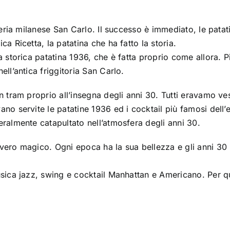
ceria milanese San Carlo. Il successo è immediato, le patat
a Ricetta, la patatina che ha fatto la storia.
 storica patatina 1936, che è fatta proprio come allora. P
ll’antica friggitoria San Carlo.
 tram proprio all’insegna degli anni 30. Tutti eravamo vest
no servite le patatine 1936 ed i cocktail più famosi dell’
ralmente catapultato nell’atmosfera degli anni 30.
vero magico. Ogni epoca ha la sua bellezza e gli anni 30
usica jazz, swing e cocktail Manhattan e Americano. Per q