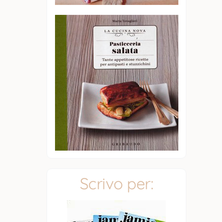
Scrivo per: