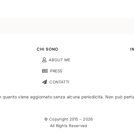
CHI SONO
I
ABOUT ME
PRESS
CONTATTI
n quanto viene aggiornato senza alcuna periodicità. Non può pertant
© Copyright 2015 –
2026
All Rights Reserved