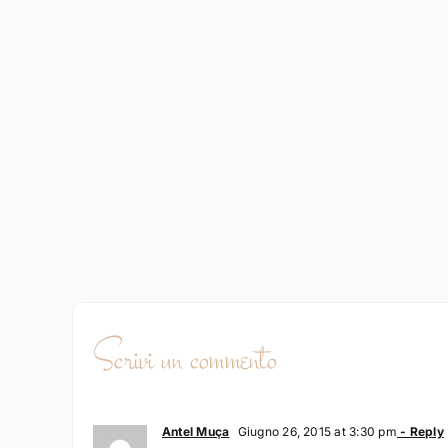
Scrivi un commento
Antel Muça
Giugno 26, 2015 at 3:30 pm
- Reply