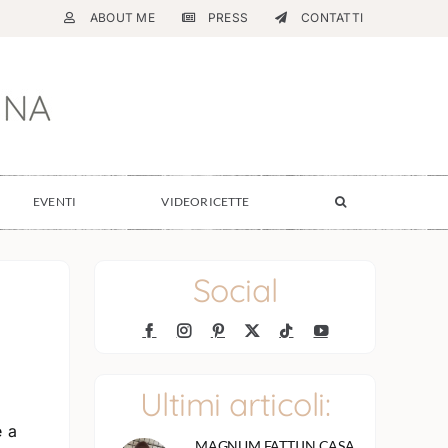
ABOUT ME
PRESS
CONTATTI
EVENTI
VIDEORICETTE
Social
Ultimi articoli:
e a
MAGNUM FATTI IN CASA