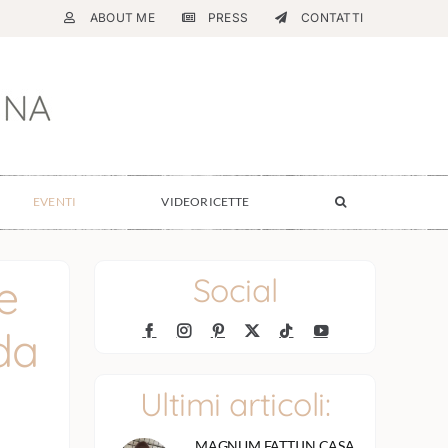
ABOUT ME
PRESS
CONTATTI
EVENTI
VIDEORICETTE
e
Social
da
Ultimi articoli:
MAGNUM FATTI IN CASA