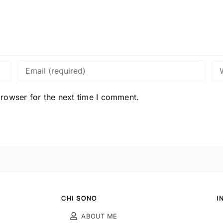
browser for the next time I comment.
CHI SONO
I
ABOUT ME