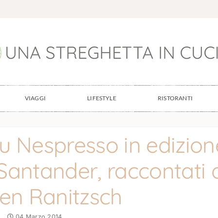
VIAGGI
LIFESTYLE
RISTORANTI
ru Nespresso in edizion
 Santander, raccontati 
en Ranitzsch
04 Marzo 2014