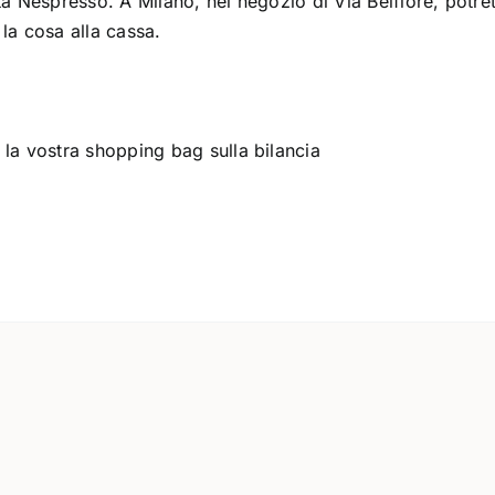
tà Nespresso. A Milano, nel negozio di Via Belfiore, potre
la cosa alla cassa.
 la vostra shopping bag sulla bilancia