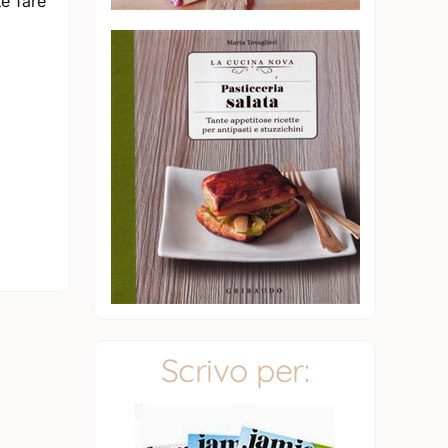
te fare
Scrivo per: