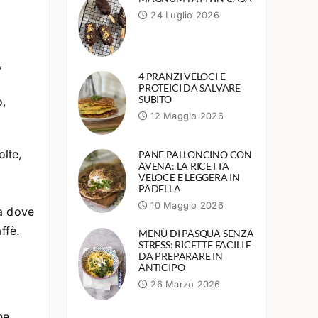
24 Luglio 2026
,
4 PRANZI VELOCI E
PROTEICI DA SALVARE
SUBITO
o,
12 Maggio 2026
lte,
PANE PALLONCINO CON
AVENA: LA RICETTA
VELOCE E LEGGERA IN
PADELLA
10 Maggio 2026
da dove
ffè.
MENÙ DI PASQUA SENZA
STRESS: RICETTE FACILI E
DA PREPARARE IN
ANTICIPO
26 Marzo 2026
ne.