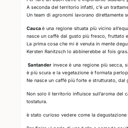
A seconda del territorio infatti, c’è un tratta
Un team di agronomi lavorano direttamente sul t
Cauca
è una regione situata più vicino all’eq
nasce un caffè dal gusto più fresco, fruttato e
La prima cosa che mi è venuta in mente degus
Kersten Ranitzsch lo abbinerebbe al fois gras
Santander
invece è una regione più secca, si 
è più scura e la vegetazione è formata perlop
Ne nasce un caffè più forte e strutturato, dal 
Non solo il territorio influisce sull’aroma del
tostatura.
è stato curioso vedere come la degustazione del