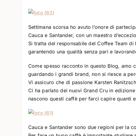
Settimana scorsa ho avuto l’onore di parteci
Cauca e Santander, con un maestro d’eccezio
Si tratta del responsabile del Coffee Team di 
garantendo una qualità senza pari e lavorando
Come spesso racconto in questo Blog, amo co
guardando i grandi brand, non si riesce a per
Vi assicuro che di passione Karsten Ranitzsch
Ci ha parlato dei nuovi Grand Cru in edizione
nascono questi caffè per farci capire quanti el
Cauca e Santander sono due regioni per la colt
Per fare un buon caffè è importante studiare prim