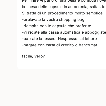
Per finire vi parlo di una bella e comoda novi
la spesa delle capsule in autonomia, saltando 
Si tratta di un procedimento molto semplice:
-prelevate la vostra shopping bag
-riempite con le capsule che preferite
-vi recate alla cassa automatica e appoggiate
-passate la tessera Nespresso sul lettore
-pagare con carta di credito o bancomat
facile, vero?