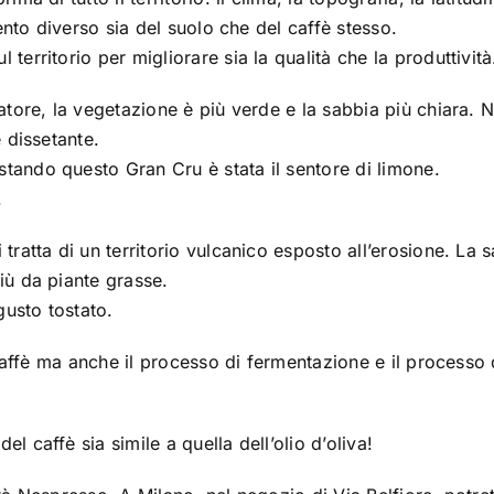
mento diverso sia del suolo che del caffè stesso.
erritorio per migliorare sia la qualità che la produttività
uatore, la vegetazione è più verde e la sabbia più chiara. 
 dissetante.
tando questo Gran Cru è stata il sentore di limone.
.
tratta di un territorio vulcanico esposto all’erosione. La 
iù da piante grasse.
gusto tostato.
 caffè ma anche il processo di fermentazione e il processo 
 caffè sia simile a quella dell’olio d’oliva!