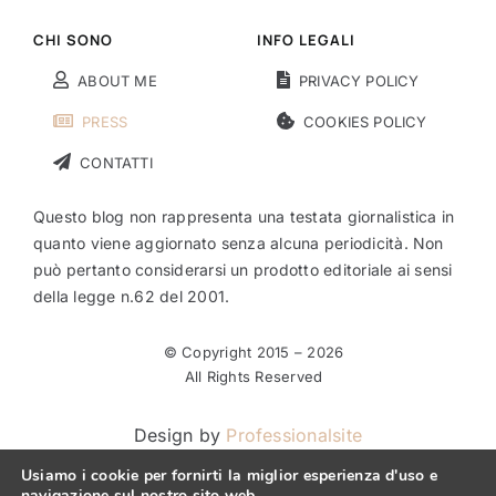
CHI SONO
INFO LEGALI
ABOUT ME
PRIVACY POLICY
PRESS
COOKIES POLICY
CONTATTI
Questo blog non rappresenta una testata giornalistica in
quanto viene aggiornato senza alcuna periodicità. Non
può pertanto considerarsi un prodotto editoriale ai sensi
della legge n.62 del 2001.
© Copyright 2015 –
2026
All Rights Reserved
Design by
Professionalsite
Usiamo i cookie per fornirti la miglior esperienza d'uso e
navigazione sul nostro sito web.