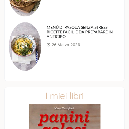
MENÙ DI PASQUA SENZA STRESS:
RICETTE FACILI E DA PREPARARE IN
ANTICIPO
26 Marzo 2026
I miei libri