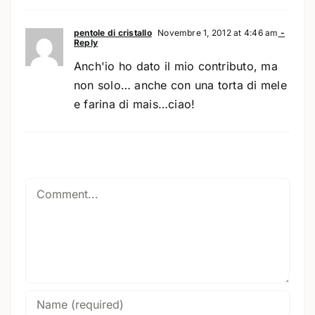
pentole di cristallo
Novembre 1, 2012 at 4:46 am
-
Reply
Anch'io ho dato il mio contributo, ma
non solo… anche con una torta di mele
e farina di mais…ciao!
Comment