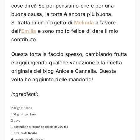
cose direi! Se poi pensiamo che è per una
buona causa, la torta è ancora più buona.
Si tratta di un progetto di
Melinda
a favore
dell’
Emilia
e sono molto felice di dare il mio
contributo.
Questa torta la faccio spesso, cambiando frutta
e aggiungendo qualche variazione alla ricetta
originale del blog Anice e Cannella. Questa
volta ho aggiunto delle mandorle!
Ingredienti:
200 gr di farina
150 gr di zucchero
2 uova
1 confezione di panna da cucina da 200 ml
1 bustina di lievito
4 cucchiai di olio di semi