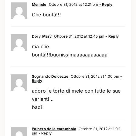
Memole
Ottobre 31, 2012 at 12:21 pm
- Reply
Che bontà!!!
Dory_Mary
Ottobre 31, 2012 at 12:45 pm
- Reply
ma che
bontà!!!buonissimaaaaaaaaaaaa
Sognando Dolcezze
Ottobre 31, 2012 at 1:00 pm
-
Reply
adoro le torte di mele con tutte le sue
varianti ..
baci
l'albero della carambola
Ottobre 31, 2012 at 1:02
pm
- Reply