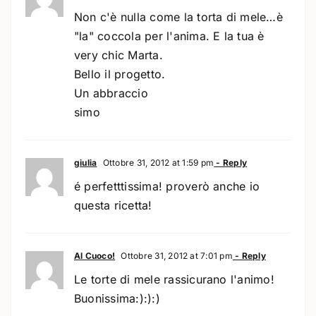
Non c'è nulla come la torta di mele…è
"la" coccola per l'anima. E la tua è
very chic Marta.
Bello il progetto.
Un abbraccio
simo
giulia
Ottobre 31, 2012 at 1:59 pm
- Reply
é perfetttissima! proverò anche io
questa ricetta!
Al Cuoco!
Ottobre 31, 2012 at 7:01 pm
- Reply
Le torte di mele rassicurano l'animo!
Buonissima:):):)