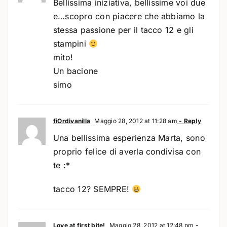
Bellissima iniziativa, bellissime voi due
e…scopro con piacere che abbiamo la
stessa passione per il tacco 12 e gli
stampini
mito!
Un bacione
simo
fiOrdivanilla
Maggio 28, 2012 at 11:28 am
- Reply
Una bellissima esperienza Marta, sono
proprio felice di averla condivisa con
te :*
tacco 12? SEMPRE!
Love at first bite!
Maggio 28, 2012 at 12:48 pm
-