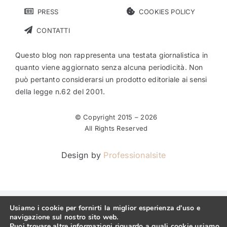
PRESS
COOKIES POLICY
CONTATTI
Questo blog non rappresenta una testata giornalistica in
quanto viene aggiornato senza alcuna periodicità. Non
può pertanto considerarsi un prodotto editoriale ai sensi
della legge n.62 del 2001.
© Copyright 2015 –
2026
All Rights Reserved
Design by
Professionalsite
Usiamo i cookie per fornirti la miglior esperienza d'uso e
navigazione sul nostro sito web.
Puoi trovare altre informazioni riguardo a quali cookie usiamo