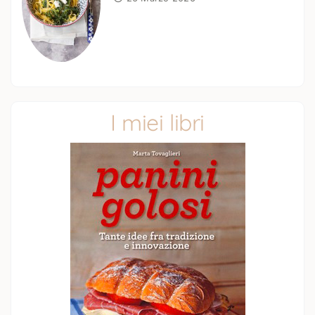
I miei libri