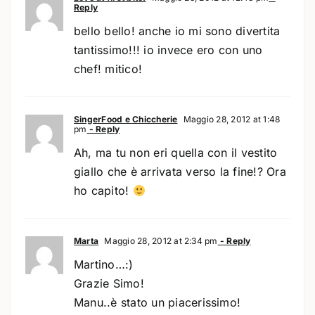
Reply
bello bello! anche io mi sono divertita
tantissimo!!! io invece ero con uno
chef! mitico!
SingerFood e Chiccherie
Maggio 28, 2012 at 1:48
pm
- Reply
Ah, ma tu non eri quella con il vestito
giallo che è arrivata verso la fine!? Ora
ho capito!
Marta
Maggio 28, 2012 at 2:34 pm
- Reply
Martino…:)
Grazie Simo!
Manu..è stato un piacerissimo!