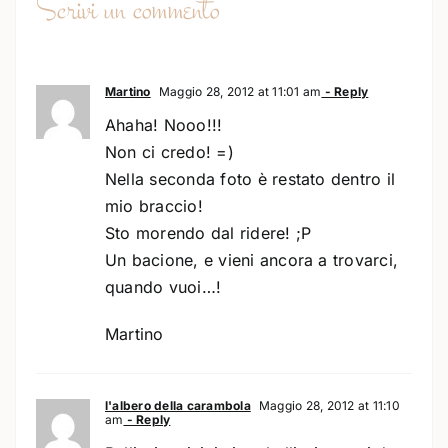
Scrivi un commento
Martino
Maggio 28, 2012 at 11:01 am
- Reply
Ahaha! Nooo!!!
Non ci credo! =)
Nella seconda foto è restato dentro il
mio braccio!
Sto morendo dal ridere! ;P
Un bacione, e vieni ancora a trovarci,
quando vuoi…!
Martino
l'albero della carambola
Maggio 28, 2012 at 11:10
am
- Reply