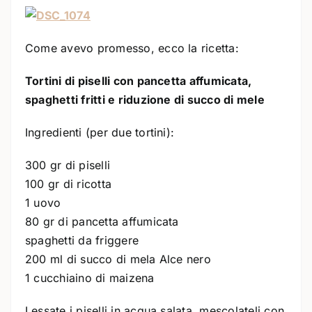
Come avevo promesso, ecco la ricetta:
Tortini di piselli con pancetta affumicata,
spaghetti fritti e riduzione di succo di mele
Ingredienti (per due tortini):
300 gr di piselli
100 gr di ricotta
1 uovo
80 gr di pancetta affumicata
spaghetti da friggere
200 ml di succo di mela Alce nero
1 cucchiaino di maizena
Lessate i piselli in acqua salata, mescolateli con