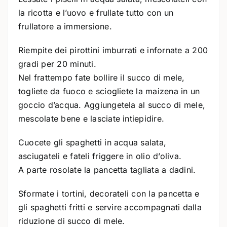
la ricotta e l’uovo e frullate tutto con un
frullatore a immersione.
Riempite dei pirottini imburrati e infornate a 200
gradi per 20 minuti.
Nel frattempo fate bollire il succo di mele,
togliete da fuoco e sciogliete la maizena in un
goccio d’acqua. Aggiungetela al succo di mele,
mescolate bene e lasciate intiepidire.
Cuocete gli spaghetti in acqua salata,
asciugateli e fateli friggere in olio d’oliva.
A parte rosolate la pancetta tagliata a dadini.
Sformate i tortini, decorateli con la pancetta e
gli spaghetti fritti e servire accompagnati dalla
riduzione di succo di mele.