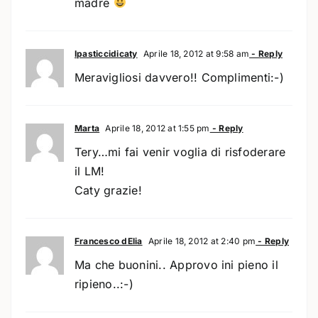
madre
Ipasticcidicaty
Aprile 18, 2012 at 9:58 am
- Reply
Meravigliosi davvero!! Complimenti:-)
Marta
Aprile 18, 2012 at 1:55 pm
- Reply
Tery…mi fai venir voglia di risfoderare
il LM!
Caty grazie!
Francesco dElia
Aprile 18, 2012 at 2:40 pm
- Reply
Ma che buonini.. Approvo ini pieno il
ripieno..:-)