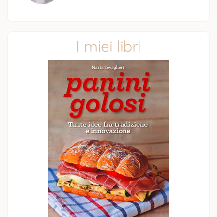
I miei libri