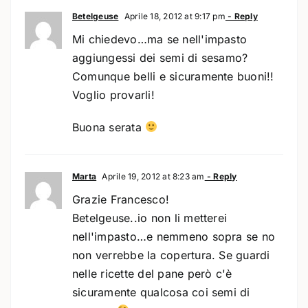
Betelgeuse
Aprile 18, 2012 at 9:17 pm
- Reply
Mi chiedevo…ma se nell'impasto
aggiungessi dei semi di sesamo?
Comunque belli e sicuramente buoni!!
Voglio provarli!
Buona serata
Marta
Aprile 19, 2012 at 8:23 am
- Reply
Grazie Francesco!
Betelgeuse..io non li metterei
nell'impasto…e nemmeno sopra se no
non verrebbe la copertura. Se guardi
nelle ricette del pane però c'è
sicuramente qualcosa coi semi di