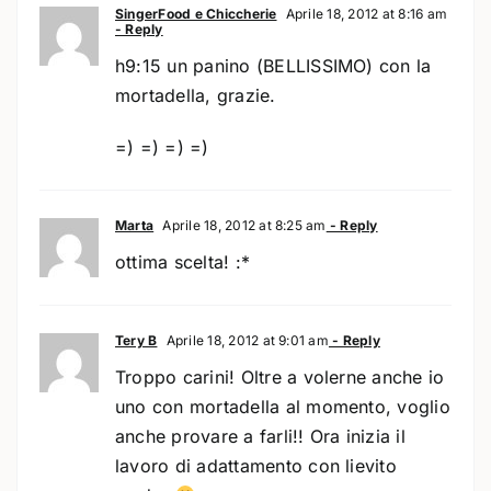
SingerFood e Chiccherie
Aprile 18, 2012 at 8:16 am
- Reply
h9:15 un panino (BELLISSIMO) con la
mortadella, grazie.
=) =) =) =)
Marta
Aprile 18, 2012 at 8:25 am
- Reply
ottima scelta! :*
Tery B
Aprile 18, 2012 at 9:01 am
- Reply
Troppo carini! Oltre a volerne anche io
uno con mortadella al momento, voglio
anche provare a farli!! Ora inizia il
lavoro di adattamento con lievito