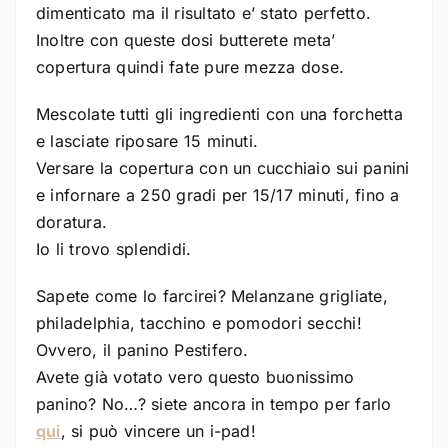
dimenticato ma il risultato e’ stato perfetto.
Inoltre con queste dosi butterete meta’
copertura quindi fate pure mezza dose.
Mescolate tutti gli ingredienti con una forchetta
e lasciate riposare 15 minuti.
Versare la copertura con un cucchiaio sui panini
e infornare a 250 gradi per 15/17 minuti, fino a
doratura.
Io li trovo splendidi.
Sapete come lo farcirei? Melanzane grigliate,
philadelphia, tacchino e pomodori secchi!
Ovvero, il panino Pestifero.
Avete già votato vero questo buonissimo
panino? No…? siete ancora in tempo per farlo
qui
, si può vincere un i-pad!