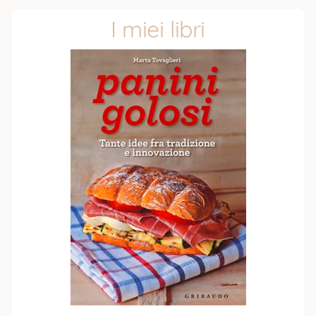
I miei libri