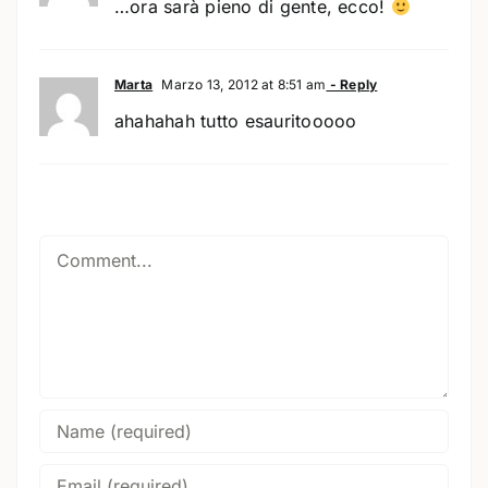
…ora sarà pieno di gente, ecco!
Marta
Marzo 13, 2012 at 8:51 am
- Reply
ahahahah tutto esauritooooo
Comment