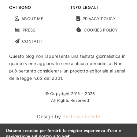
CHI SONO
INFO LEGALI
ABOUT ME
PRIVACY POLICY
PRESS
COOKIES POLICY
CONTATTI
Questo blog non rappresenta una testata giornalistica in
quanto viene aggiornato senza alcuna periodicità. Non
può pertanto considerarsi un prodotto editoriale ai sensi
della legge n.62 del 2001.
© Copyright 2015 –
2026
All Rights Reserved
Design by
Professionalsite
Usiamo i cookie per fornirti la miglior esperienza d'uso e
navigazione sul nostro sito web.