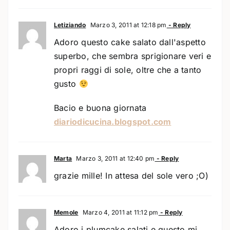
Letiziando
Marzo 3, 2011 at 12:18 pm
- Reply
Adoro questo cake salato dall'aspetto
superbo, che sembra sprigionare veri e
propri raggi di sole, oltre che a tanto
gusto
Bacio e buona giornata
diariodicucina.blogspot.com
Marta
Marzo 3, 2011 at 12:40 pm
- Reply
grazie mille! In attesa del sole vero ;O)
Memole
Marzo 4, 2011 at 11:12 pm
- Reply
Adoro i plumcake salati e questo mi