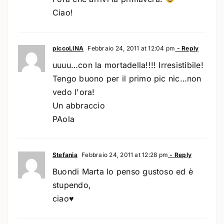
Ciao!
piccoLINA
Febbraio 24, 2011 at 12:04 pm
- Reply
uuuu…con la mortadella!!!! Irresistibile!
Tengo buono per il primo pic nic…non
vedo l'ora!
Un abbraccio
PAola
Stefania
Febbraio 24, 2011 at 12:28 pm
- Reply
Buondi Marta lo penso gustoso ed è
stupendo,
ciao♥