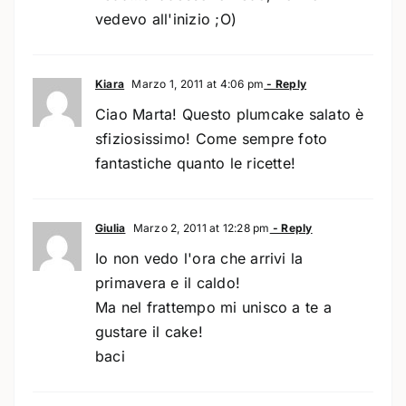
vedevo all'inizio ;O)
Kiara
Marzo 1, 2011 at 4:06 pm
- Reply
Ciao Marta! Questo plumcake salato è
sfiziosissimo! Come sempre foto
fantastiche quanto le ricette!
Giulia
Marzo 2, 2011 at 12:28 pm
- Reply
Io non vedo l'ora che arrivi la
primavera e il caldo!
Ma nel frattempo mi unisco a te a
gustare il cake!
baci