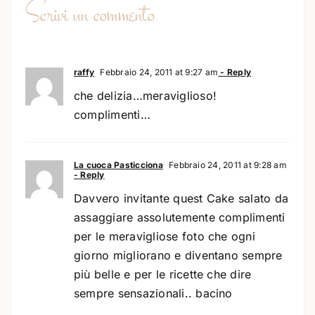
Scrivi un commento
raffy
Febbraio 24, 2011 at 9:27 am
- Reply
che delizia…meraviglioso!
complimenti…
La cuoca Pasticciona
Febbraio 24, 2011 at 9:28 am
- Reply
Davvero invitante quest Cake salato da
assaggiare assolutemente complimenti
per le meravigliose foto che ogni
giorno migliorano e diventano sempre
più belle e per le ricette che dire
sempre sensazionali.. bacino