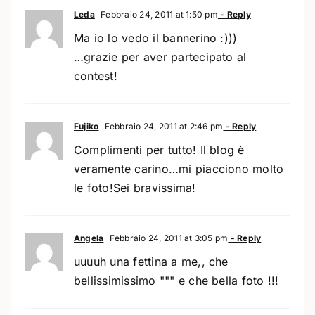
Leda
Febbraio 24, 2011 at 1:50 pm
- Reply
Ma io lo vedo il bannerino :)))
…grazie per aver partecipato al
contest!
Fujiko
Febbraio 24, 2011 at 2:46 pm
- Reply
Complimenti per tutto! Il blog è
veramente carino…mi piacciono molto
le foto!Sei bravissima!
Angela
Febbraio 24, 2011 at 3:05 pm
- Reply
uuuuh una fettina a me,, che
bellissimissimo """ e che bella foto !!!