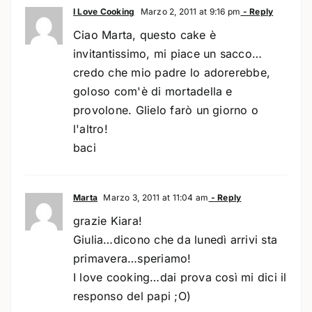
I Love Cooking
Marzo 2, 2011 at 9:16 pm
- Reply
Ciao Marta, questo cake è
invitantissimo, mi piace un sacco…
credo che mio padre lo adorerebbe,
goloso com'è di mortadella e
provolone. Glielo farò un giorno o
l'altro!
baci
Marta
Marzo 3, 2011 at 11:04 am
- Reply
grazie Kiara!
Giulia…dicono che da lunedì arrivi sta
primavera…speriamo!
I love cooking…dai prova così mi dici il
responso del papi ;O)