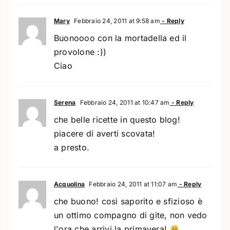
Mary
Febbraio 24, 2011 at 9:58 am
- Reply
Buonoooo con la mortadella ed il
provolone :))
Ciao
Serena
Febbraio 24, 2011 at 10:47 am
- Reply
che belle ricette in questo blog!
piacere di averti scovata!
a presto.
Acquolina
Febbraio 24, 2011 at 11:07 am
- Reply
che buono! così saporito e sfizioso è
un ottimo compagno di gite, non vedo
l'ora che arrivi la primavera!