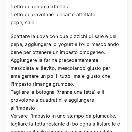
1 etto di bologna affettata
1 etto di provolone piccante affettato
pepe, sale
Sbattere le uova con due pizzichi di sale e del
pepe, aggiungere lo yogurt e l’olio mescolando
bene per ottenere un impasto omogeneo.
Aggiungere la farina precedentemente
mescolata al lievito, mescolando giusto per
amalgamare un po’ il tutto, ma è giusto che
l’impasto rimanga grumoso.
Tagliare la bologna (tranne una fetta) e il
provolone a quadratini e aggiungere
all’impasto.
Versare l’impasto in uno stampo da plumcake,
tagliare la fetta restante di bologna a listarelle e
decorare il cake come se fosse una crostata.