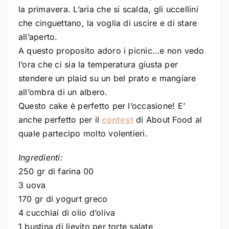
la primavera. L’aria che si scalda, gli uccellini
che cinguettano, la voglia di uscire e di stare
all’aperto.
A questo proposito adoro i picnic…e non vedo
l’ora che ci sia la temperatura giusta per
stendere un plaid su un bel prato e mangiare
all’ombra di un albero.
Questo cake è perfetto per l’occasione! E’
anche perfetto per il
contest
di About Food al
quale partecipo molto volentieri.
Ingredienti:
250 gr di farina 00
3 uova
170 gr di yogurt greco
4 cucchiai di olio d’oliva
1 bustina di lievito per torte salate