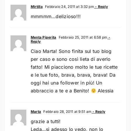
Mirtilla
Febbraio 24, 2011 at 3:32 pm
- Reply
mmmmm…delizioso!!!
Menta Piperita
Febbraio 25, 2011 at 6:58 pm
-
Reply
Ciao Marta! Sono finita sul tuo blog
per caso e sono così lieta di averlo
fatto! Mi piacciono molto le tue ricette
e le tue foto, brava, brava, brava! Da
oggi hai una follower in più! Un
abbraccio a te e a Benito!
Alessia
Marta
Febbraio 28, 2011 at 9:51 am
- Reply
grazie a tutti!
Leda…si adesso lo vedo, non lo