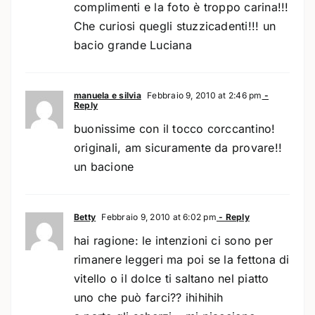
complimenti e la foto è troppo carina!!!
Che curiosi quegli stuzzicadenti!!! un
bacio grande Luciana
manuela e silvia
Febbraio 9, 2010 at 2:46 pm
-
Reply
buonissime con il tocco corccantino!
originali, am sicuramente da provare!!
un bacione
Betty
Febbraio 9, 2010 at 6:02 pm
- Reply
hai ragione: le intenzioni ci sono per
rimanere leggeri ma poi se la fettona di
vitello o il dolce ti saltano nel piatto
uno che può farci?? ihihihih