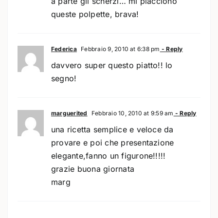
a parte gli scherzi… mi piacciono
queste polpette, brava!
Federica
Febbraio 9, 2010 at 6:38 pm
- Reply
davvero super questo piatto!! lo
segno!
marguerited
Febbraio 10, 2010 at 9:59 am
- Reply
una ricetta semplice e veloce da
provare e poi che presentazione
elegante,fanno un figurone!!!!!
grazie buona giornata
marg