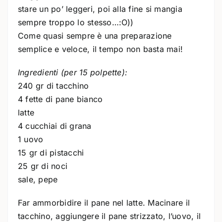
stare un po’ leggeri, poi alla fine si mangia
sempre troppo lo stesso…:O))
Come quasi sempre è una preparazione
semplice e veloce, il tempo non basta mai!
Ingredienti (per 15 polpette):
240 gr di tacchino
4 fette di pane bianco
latte
4 cucchiai di grana
1 uovo
15 gr di pistacchi
25 gr di noci
sale, pepe
Far ammorbidire il pane nel latte. Macinare il
tacchino, aggiungere il pane strizzato, l’uovo, il