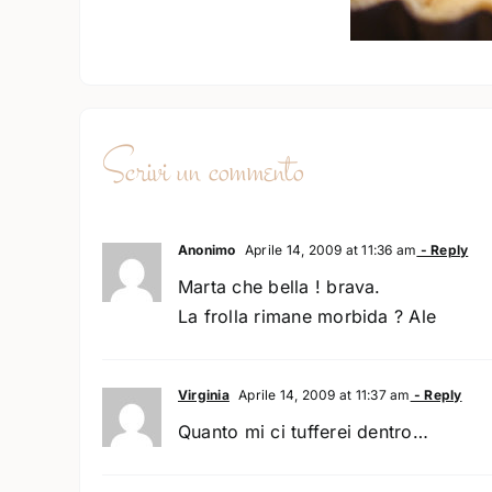
Scrivi un commento
Anonimo
Aprile 14, 2009 at 11:36 am
- Reply
Marta che bella ! brava.
La frolla rimane morbida ? Ale
Virginia
Aprile 14, 2009 at 11:37 am
- Reply
Quanto mi ci tufferei dentro…