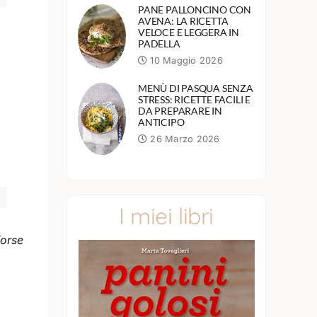
PANE PALLONCINO CON
AVENA: LA RICETTA
VELOCE E LEGGERA IN
PADELLA
10 Maggio 2026
MENÙ DI PASQUA SENZA
STRESS: RICETTE FACILI E
DA PREPARARE IN
ANTICIPO
26 Marzo 2026
I miei libri
forse