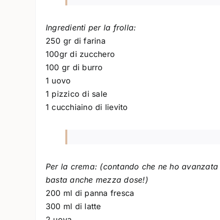
Ingredienti per la frolla:
250 gr di farina
100gr di zucchero
100 gr di burro
1 uovo
1 pizzico di sale
1 cucchiaino di lievito
Per la crema: (contando che ne ho avanzata 
basta anche mezza dose!)
200 ml di panna fresca
300 ml di latte
2 uova