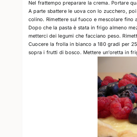
Nel frattempo preparare la crema. Portare quasi
A parte sbattere le uova con lo zucchero, poi 
colino. Rimettere sul fuoco e mescolare fino 
Dopo che la pasta è stata in frigo almeno mezz
metterci dei legumi che facciano peso. Rimett
Cuocere la frolla in bianco a 180 gradi per 25
sopra i frutti di bosco. Mettere un’oretta in fr