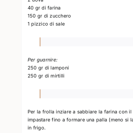
40 gr di farina
150 gr di zucchero
1 pizzico di sale
Per guarnire:
250 gr di lamponi
250 gr di mirtilli
Per la frolla inziare a sabbiare la farina con il
impastare fino a formare una palla (meno si la
in frigo.