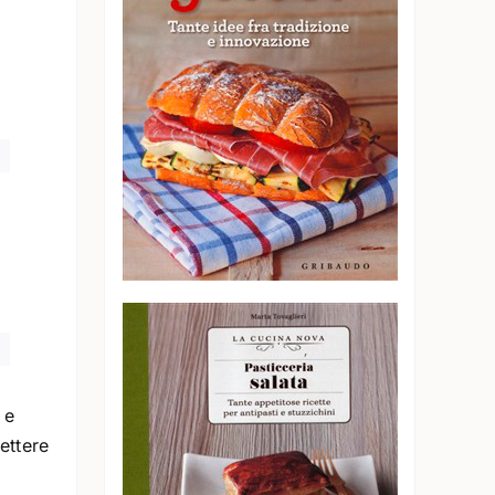
 e
ettere