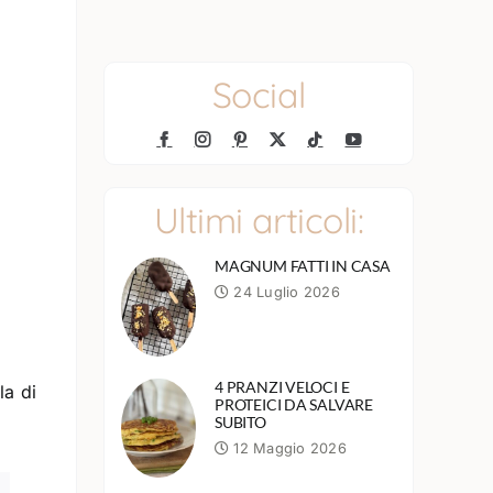
Social
Ultimi articoli:
MAGNUM FATTI IN CASA
24 Luglio 2026
4 PRANZI VELOCI E
la di
PROTEICI DA SALVARE
SUBITO
12 Maggio 2026