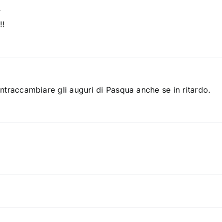
y
!!
ontraccambiare gli auguri di Pasqua anche se in ritardo.