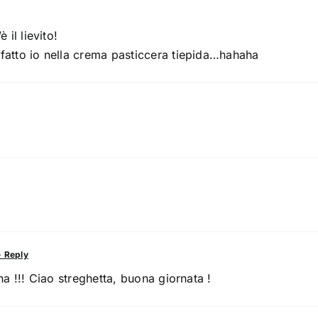
 il lievito!
fatto io nella crema pasticcera tiepida…hahaha
 Reply
na !!! Ciao streghetta, buona giornata !