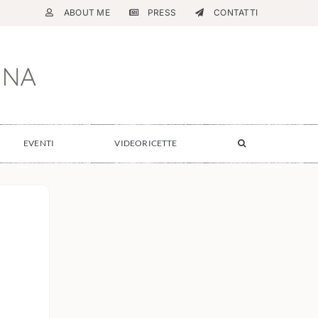
ABOUT ME
PRESS
CONTATTI
EVENTI
VIDEORICETTE