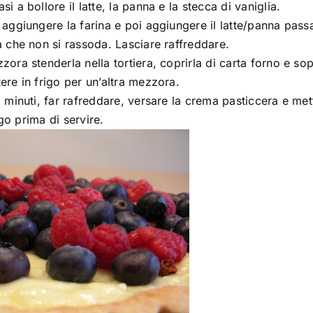
 a bollore il latte, la panna e la stecca di vaniglia.
aggiungere la farina e poi aggiungere il latte/panna passa
a che non si rassoda. Lasciare raffreddare.
ora stenderla nella tortiera, coprirla di carta forno e so
ere in frigo per un’altra mezzora.
 minuti, far rafreddare, versare la crema pasticcera e met
igo prima di servire.