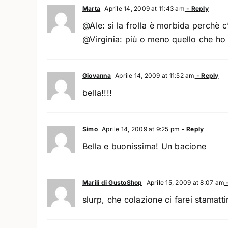
Marta
Aprile 14, 2009 at 11:43 am
- Reply
@Ale: si la frolla è morbida perchè c’è
@Virginia: più o meno quello che ho 
Giovanna
Aprile 14, 2009 at 11:52 am
- Reply
bella!!!!
Simo
Aprile 14, 2009 at 9:25 pm
- Reply
Bella e buonissima! Un bacione
Marilì di GustoShop
Aprile 15, 2009 at 8:07 am
-
slurp, che colazione ci farei stamatti