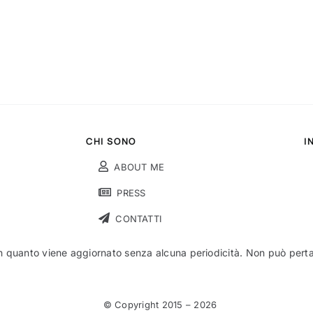
CHI SONO
I
ABOUT ME
PRESS
CONTATTI
n quanto viene aggiornato senza alcuna periodicità. Non può pertant
© Copyright 2015 –
2026