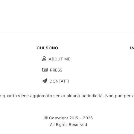
CHI SONO
I
ABOUT ME
PRESS
CONTATTI
n quanto viene aggiornato senza alcuna periodicità. Non può pertant
© Copyright 2015 –
2026
All Rights Reserved