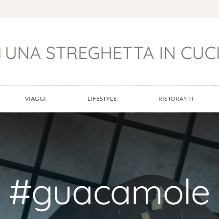
VIAGGI
LIFESTYLE
RISTORANTI
#guacamole