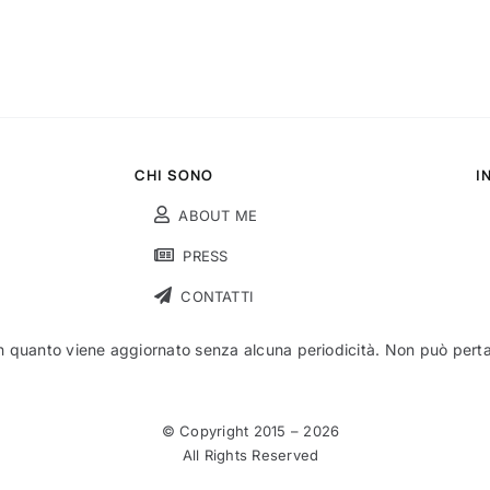
CHI SONO
I
ABOUT ME
PRESS
CONTATTI
n quanto viene aggiornato senza alcuna periodicità. Non può pertant
© Copyright 2015 –
2026
All Rights Reserved