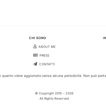
CHI SONO
I
ABOUT ME
PRESS
CONTATTI
n quanto viene aggiornato senza alcuna periodicità. Non può pertant
© Copyright 2015 –
2026
All Rights Reserved